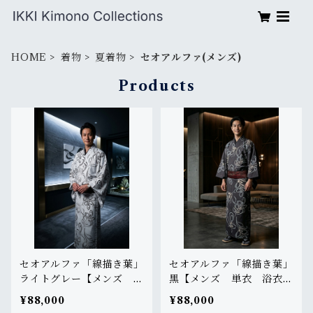
HOME
着物
夏着物
セオアルファ(メンズ)
Products
セオアルファ「線描き葉」
セオアルファ「線描き葉」
ライトグレー【メンズ 単
黒【メンズ 単衣 浴衣
衣 浴衣 プレタ 仕立て
プレタ 仕立て上がり】
¥88,000
¥88,000
上がり】