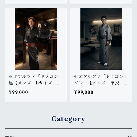
セオアルファ「ドラゴン」
セオアルファ「ドラゴン」
黒【メンズ Lサイズ 単
グレー【メンズ 単衣 浴
衣 浴衣 プレタ 仕立て
衣 プレタ 仕立て上が
¥99,000
¥99,000
上がり】
り】
Category