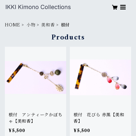
HOME
小物
美和香
根付
Products
根付 アンティークかぼち
根付 花びら 赤黒【美和
ゃ【美和香】
香】
¥5,500
¥5,500