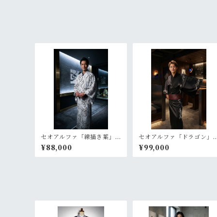
セオアルファ「線描き葉」
セオアルファ「ドラゴン」
ライトグレー【メンズ 単
黒【メンズ Lサイズ 単
¥88,000
¥99,000
衣 浴衣 プレタ 仕立て
衣 浴衣 プレタ 仕立て
上がり】
上がり】