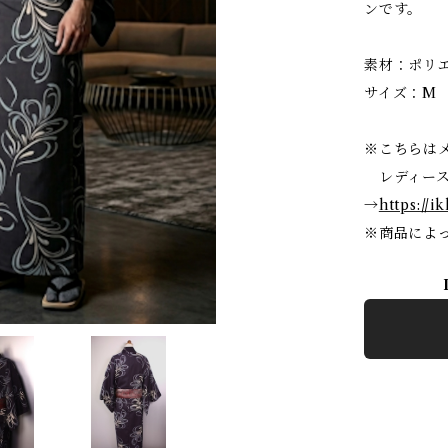
ンです。
素材：ポリ
サイズ：M 
※こちらは
レディース
→
https://i
※商品によ