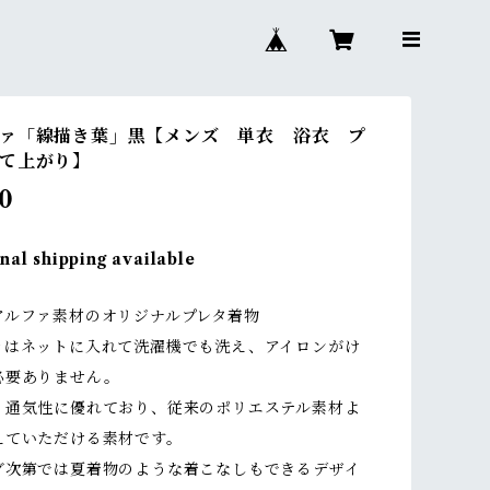
ァ「線描き葉」黒【メンズ 単衣 浴衣 プ
て上がり】
0
nal shipping available
アルファ素材のオリジナルプレタ着物
ァはネットに入れて洗濯機でも洗え、アイロンがけ
必要ありません。
く通気性に優れており、従来のポリエステル素材よ
えていただける素材です。
グ次第では夏着物のような着こなしもできるデザイ