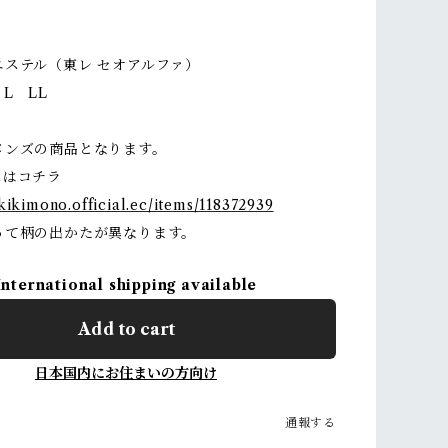
エステル（東レ セオアルファ）
L LL
メンズの商品となります。
はコチラ
kkikimono.official.ec/items/118372939
って柄の出かたが異なります。
International shipping available
Add to cart
日本国内にお住まいの方向け
通報する