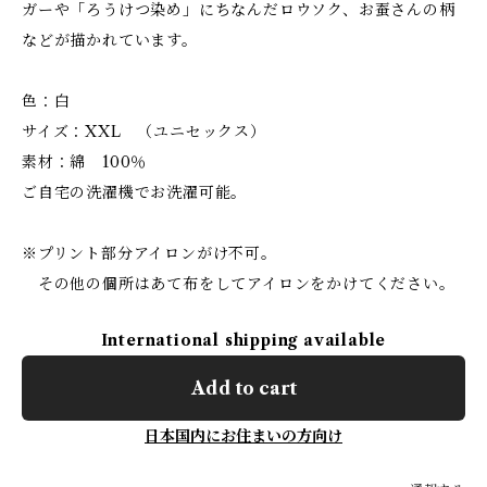
ガーや「ろうけつ染め」にちなんだロウソク、お蚕さんの柄
などが描かれています。
色：白
サイズ：XXL （ユニセックス）
素材：綿 100％
ご自宅の洗濯機でお洗濯可能。
※プリント部分アイロンがけ不可。
その他の個所はあて布をしてアイロンをかけてください。
International shipping available
Add to cart
日本国内にお住まいの方向け