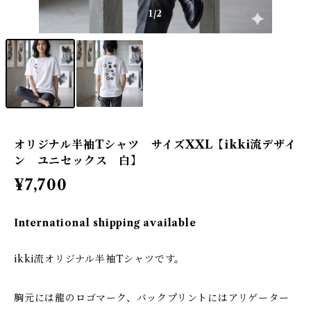
1
/2
オリジナル半袖Tシャツ サイズXXL【ikki流デザイ
ン ユニセックス 白】
¥7,700
International shipping available
ikki流オリジナル半袖Tシャツです。
胸元には龍のロゴマーク、バックプリントにはアリゲーター