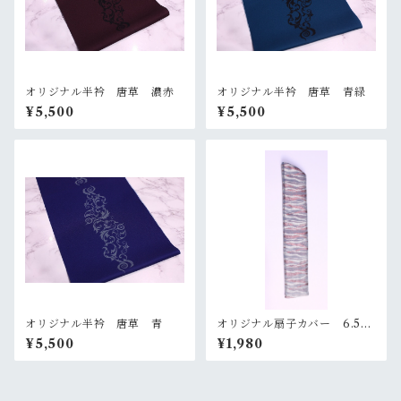
オリジナル半衿 唐草 濃赤
オリジナル半衿 唐草 青緑
¥5,500
¥5,500
オリジナル半衿 唐草 青
オリジナル扇子カバー 6.5
寸 ピンクグレー×オレンジ
¥5,500
¥1,980