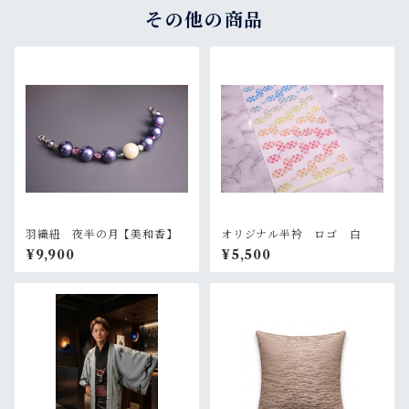
その他の商品
羽織紐 夜半の月【美和香】
オリジナル半衿 ロゴ 白
¥9,900
¥5,500