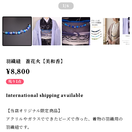
1
/6
羽織紐 蒼花火【美和香】
¥8,800
残り1点
International shipping available
【当店オリジナル限定商品】
アクリルやガラスでできたビーズで作った、着物の羽織用の
羽織紐です。