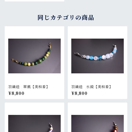
同じカテゴリの商品
羽織紐 翠風【美和香】
羽織紐 水鏡【美和香】
¥8,800
¥8,800