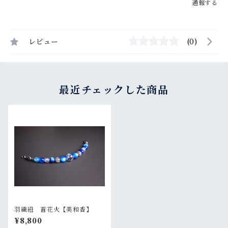
通報する
レビュー
(0)
最近チェックした商品
羽織紐 蒼花火【美和香】
¥8,800