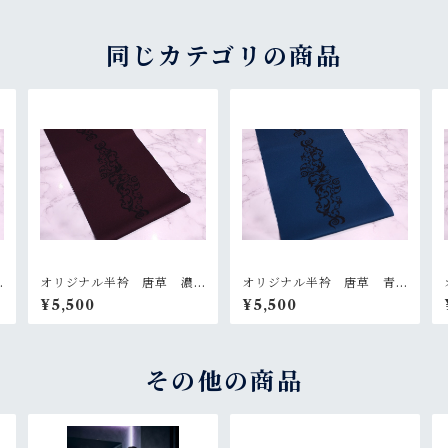
同じカテゴリの商品
オリジナル半衿 唐草 濃
オリジナル半衿 唐草 青
赤
緑
¥5,500
¥5,500
その他の商品