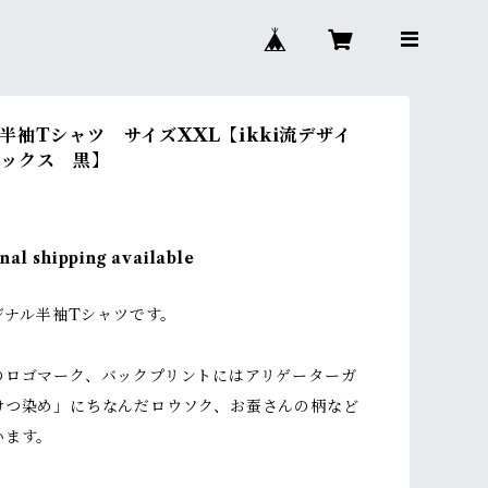
半袖Tシャツ サイズXXL【ikki流デザイ
セックス 黒】
nal shipping available
リジナル半袖Tシャツです。
のロゴマーク、バックプリントにはアリゲーターガ
けつ染め」にちなんだロウソク、お蚕さんの柄など
います。