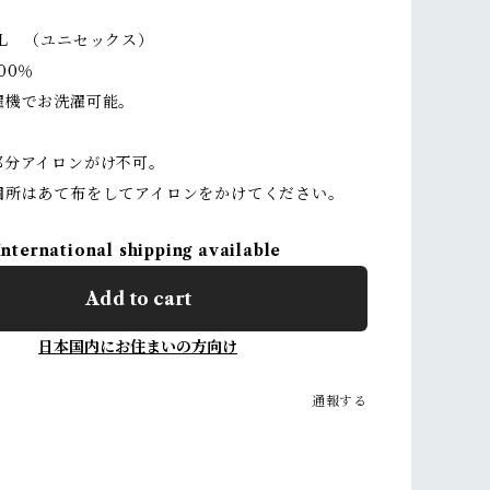
XL （ユニセックス）
00％
濯機でお洗濯可能。
部分アイロンがけ不可。
所はあて布をしてアイロンをかけてください。
International shipping available
Add to cart
日本国内にお住まいの方向け
通報する