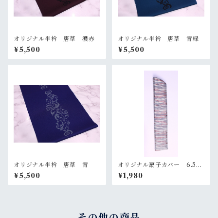
オリジナル半衿 唐草 濃赤
オリジナル半衿 唐草 青緑
¥5,500
¥5,500
オリジナル半衿 唐草 青
オリジナル扇子カバー 6.5
寸 ピンクグレー×オレンジ
¥5,500
¥1,980
その他の商品