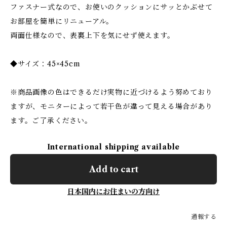
ファスナー式なので、お使いのクッションにサッとかぶせて
お部屋を簡単にリニューアル。
両面仕様なので、表裏上下を気にせず使えます。
◆サイズ：45×45cm
※商品画像の色はできるだけ実物に近づけるよう努めており
ますが、モニターによって若干色が違って見える場合があり
ます。ご了承ください。
International shipping available
Add to cart
日本国内にお住まいの方向け
通報する