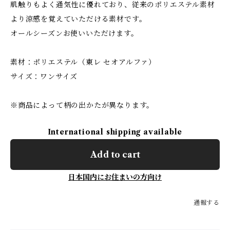
肌触りもよく通気性に優れており、従来のポリエステル素材
より涼感を覚えていただける素材です。
オールシーズンお使いいただけます。
素材：ポリエステル（東レ セオアルファ）
サイズ：ワンサイズ
※商品によって柄の出かたが異なります。
International shipping available
Add to cart
日本国内にお住まいの方向け
通報する