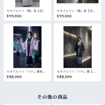
セオアルファ「蝶」紫【羽
セオアルファ「蝶」紺【羽
織 プレタ 仕立て上がり】
織 プレタ 仕立て上がり】
¥99,000
¥99,000
セオアルファ「バラ」薄紫
セオアルファ「バラ」黒【羽
【羽織 プレタ 仕立て上が
織 プレタ 仕立て上がり】
¥88,000
¥88,000
り】
その他の商品