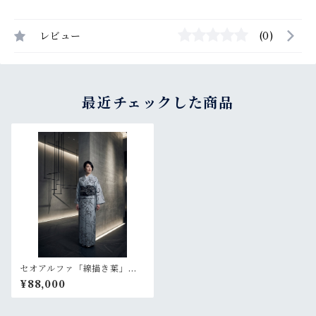
レビュー
(0)
最近チェックした商品
セオアルファ「線描き葉」ラ
イトグレー【単衣 浴衣 プ
¥88,000
レタ 仕立て上がり】