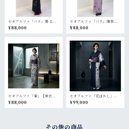
セオアルファ「バラ」黒【単
セオアルファ「バラ」薄紫
衣 浴衣 プレタ 仕立て上
【単衣 浴衣 プレタ 仕立
¥88,000
¥88,000
がり】
て上がり】
セオアルファ「葉」【単衣
セオアルファ「花ぼかし」
浴衣 プレタ 仕立て上が
【単衣 浴衣 プレタ 仕立
¥88,000
¥99,000
り】
て上がり】
その他の商品