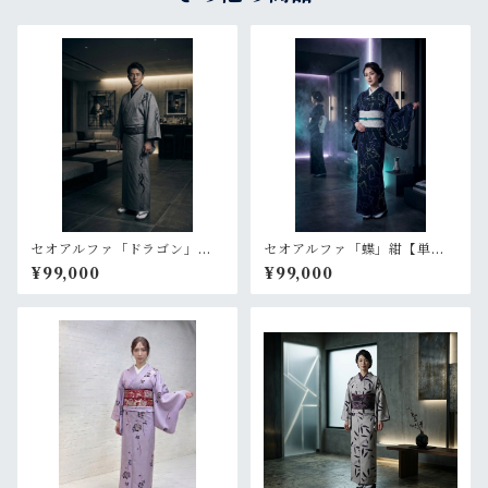
セオアルファ「ドラゴン」グ
セオアルファ「蝶」紺【単
レー【メンズ 単衣 浴衣
衣 浴衣 プレタ 仕立て上
¥99,000
¥99,000
プレタ 仕立て上がり】
がり】