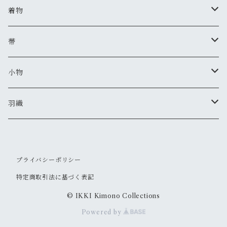
着物
夏着物
帯
セオアルファ(レディース)
半巾帯
小物
セオアルファ(メンズ)
美和香
羽織
羽織紐
IKKIオリジナル
セオアルファ(レディース)
プライバシーポリシー
ピアス・イヤリング
セオアルファ(メンズ)
特定商取引法に基づく表記
かんざし
© IKKI Kimono Collections
Powered by
根付