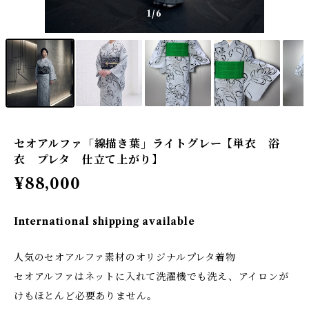
1
/6
セオアルファ「線描き葉」ライトグレー【単衣 浴
衣 プレタ 仕立て上がり】
¥88,000
International shipping available
人気のセオアルファ素材のオリジナルプレタ着物
セオアルファはネットに入れて洗濯機でも洗え、アイロンが
けもほとんど必要ありません。