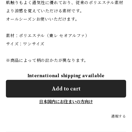
肌触りもよく通気性に優れており、従来のポリエステル素材
より涼感を覚えていただける素材です。
オールシーズンお使いいただけます。
素材：ポリエステル（東レ セオアルファ）
サイズ：ワンサイズ
※商品によって柄の出かたが異なります。
International shipping available
Add to cart
日本国内にお住まいの方向け
通報する