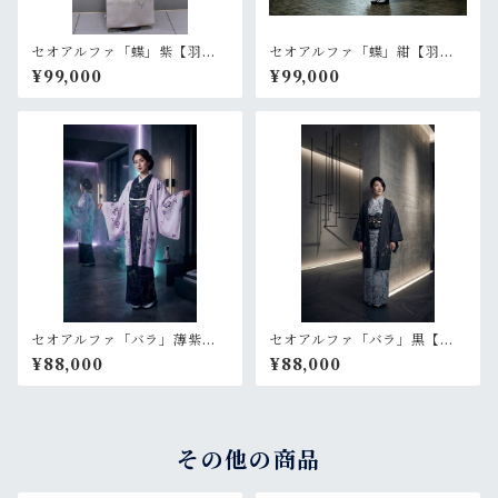
セオアルファ「蝶」紫【羽
セオアルファ「蝶」紺【羽
織 プレタ 仕立て上がり】
織 プレタ 仕立て上がり】
¥99,000
¥99,000
セオアルファ「バラ」薄紫
セオアルファ「バラ」黒【羽
【羽織 プレタ 仕立て上が
織 プレタ 仕立て上がり】
¥88,000
¥88,000
り】
その他の商品